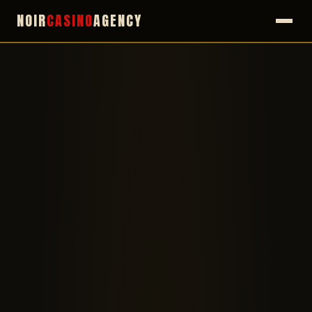
NOIR
CASINO
AGENCY